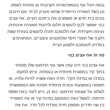
בטוח ויעיל אף בטמפרטורות הקרובות או מתחת לאפס,
וכן בשל האווירה הייחודית שהוא מעניק לבית. אם הינכם
בונים בית חדש או משפצים את ביתכם הקיים, אח עצים
בנוי יאפשר לכם להגשים חלום וליהנות מאווירה איכותית,
נעימה ויוקרתית. את חלומכם תוכלו להגשים בעזרת קשת
רחבה של חומרי חיפוי ואלמנטים עיצוביים, המתאימים
במדויק לטעמכם ולסגנון הבית.
מה זה אח עצים בנוי
אח עצים בנוי הינו קמין אשר גוף החימום שלו מוסתר
בתוך קיר במסגרת מיוחדת או בגומחה, וניתן למקמו
במרכז או בפינת הקיר. חזית האח עשויה להיות גלויה, או
חסומה באמצעות זכוכית מיוחדת חסינת אש המאפשרת
לשלוט על עוצמת החימום. כמו כן, ניתן ליצור באח מספר
חזיתות, למשל כאח הממוקם בפינת קיר או אח המפריד
בין שני חדרים ומספק חזית נפרדת לכל חדר. את אח