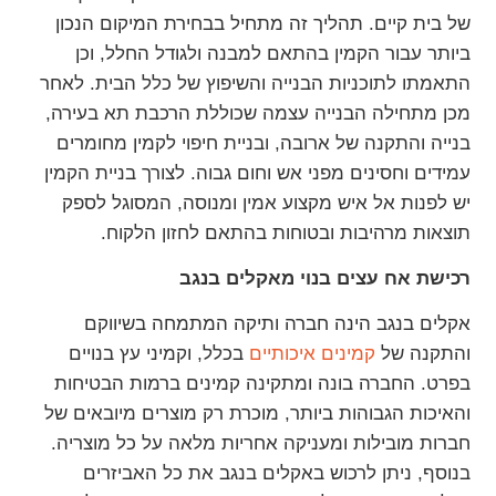
של בית קיים. תהליך זה מתחיל בבחירת המיקום הנכון
ביותר עבור הקמין בהתאם למבנה ולגודל החלל, וכן
התאמתו לתוכניות הבנייה והשיפוץ של כלל הבית. לאחר
מכן מתחילה הבנייה עצמה שכוללת הרכבת תא בעירה,
בנייה והתקנה של ארובה, ובניית חיפוי לקמין מחומרים
עמידים וחסינים מפני אש וחום גבוה. לצורך בניית הקמין
יש לפנות אל איש מקצוע אמין ומנוסה, המסוגל לספק
תוצאות מרהיבות ובטוחות בהתאם לחזון הלקוח.
רכישת אח עצים בנוי מאקלים בנגב
אקלים בנגב הינה חברה ותיקה המתמחה בשיווקם
והתקנה של
קמינים איכותיים
בכלל, וקמיני עץ בנויים
בפרט. החברה בונה ומתקינה קמינים ברמות הבטיחות
והאיכות הגבוהות ביותר, מוכרת רק מוצרים מיובאים של
חברות מובילות ומעניקה אחריות מלאה על כל מוצריה.
בנוסף, ניתן לרכוש באקלים בנגב את כל האביזרים