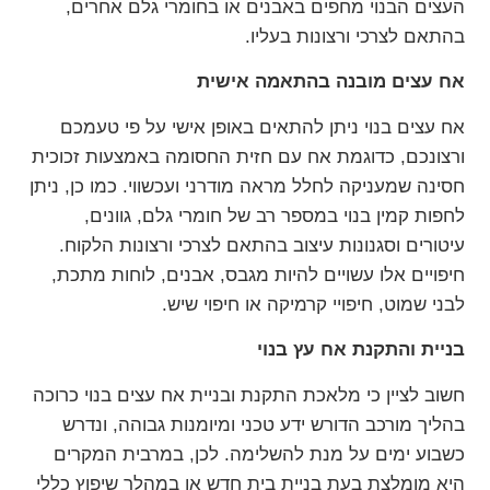
העצים הבנוי מחפים באבנים או בחומרי גלם אחרים,
בהתאם לצרכי ורצונות בעליו.
אח עצים מובנה בהתאמה אישית
אח עצים בנוי ניתן להתאים באופן אישי על פי טעמכם
ורצונכם, כדוגמת אח עם חזית החסומה באמצעות זכוכית
חסינה שמעניקה לחלל מראה מודרני ועכשווי. כמו כן, ניתן
לחפות קמין בנוי במספר רב של חומרי גלם, גוונים,
עיטורים וסגנונות עיצוב בהתאם לצרכי ורצונות הלקוח.
חיפויים אלו עשויים להיות מגבס, אבנים, לוחות מתכת,
לבני שמוט, חיפויי קרמיקה או חיפוי שיש.
בניית והתקנת אח עץ בנוי
חשוב לציין כי מלאכת התקנת ובניית אח עצים בנוי כרוכה
בהליך מורכב הדורש ידע טכני ומיומנות גבוהה, ונדרש
כשבוע ימים על מנת להשלימה. לכן, במרבית המקרים
היא מומלצת בעת בניית בית חדש או במהלך שיפוץ כללי