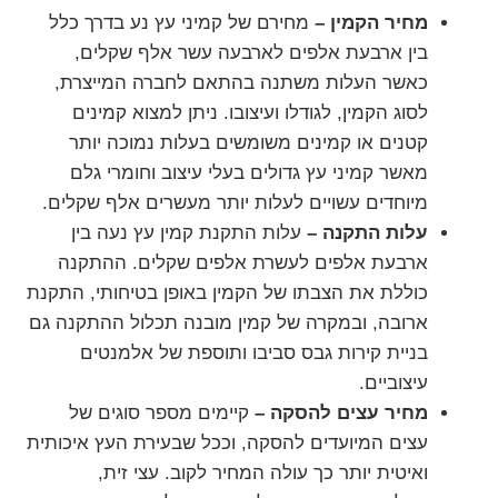
מחיר הקמין –
מחירם של קמיני עץ נע בדרך כלל
בין ארבעת אלפים לארבעה עשר אלף שקלים,
כאשר העלות משתנה בהתאם לחברה המייצרת,
לסוג הקמין, לגודלו ועיצובו. ניתן למצוא קמינים
קטנים או קמינים משומשים בעלות נמוכה יותר
מאשר קמיני עץ גדולים בעלי עיצוב וחומרי גלם
מיוחדים עשויים לעלות יותר מעשרים אלף שקלים.
עלות התקנה –
עלות התקנת קמין עץ נעה בין
ארבעת אלפים לעשרת אלפים שקלים. ההתקנה
כוללת את הצבתו של הקמין באופן בטיחותי, התקנת
ארובה, ובמקרה של קמין מובנה תכלול ההתקנה גם
בניית קירות גבס סביבו ותוספת של אלמנטים
עיצוביים.
מחיר עצים להסקה –
קיימים מספר סוגים של
עצים המיועדים להסקה, וככל שבעירת העץ איכותית
ואיטית יותר כך עולה המחיר לקוב. עצי זית,