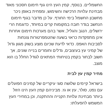
החשמליים. בנוסף, קמין העץ הינו גוף חימום חסכוני מאוד
מבחינת עלויות הרכישה והשימוש, ומפחית באופן ניכר
מחשבון החשמל בימי החורף. על כן מדובר בגוף חימום
הנחשב בגדר חובה במקומות קרים במיוחד, כדוגמת הרי
ירושלים, הנגב והגליל, אשר בהם מערכות חימום אחרות
אינן מתפקדות כראוי בשעה שהטמפרטורות צונחות
לסביבות האפס. כדאי לדעת שכיום מוצע בשוק מגוון גדול
של קמיני עץ בעיצובים, גדלים וחומרים בנייה שונים, אך
חשוב לבחור בקמין בטיחותי המתאים לגודל החלל בו הוא
מוצב.
מחיר קמין עץ לבית
בישראל קיימים שלושה סוגי עיקריים של קמינים הפועלים
עם נפט, סולר, עץ או גז. מביניהם קמין העץ הינו הזול
ביותר מבחינת עלויות הקנייה וההתקנה, וכן במחירי העץ
המשמש להפעלתו: