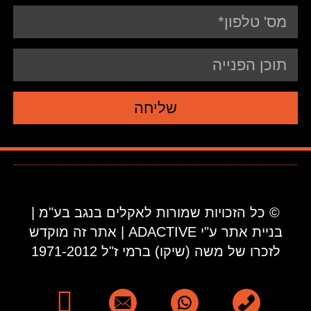
שליחה
© כל הזכויות שמורות לאקלים בנגב בע"מ |
בניית אתר ע"י ADACTIVE | אתר זה מוקדש
לזכרו של משה (שיקו) ברמי ז"ל 1971-2012