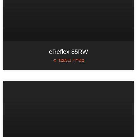
eReflex 85RW
צפייה במוצר »