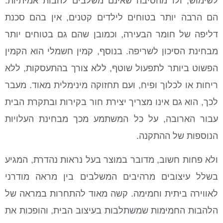
לשימוש, ולו מהסיבה שאינם משלבים להבות אמיתיות.
הם הרבה יותר בטוחים לילדים קטנים, אין בהם סכנת
דליפה של חומר הבעירה, וכמובן שהם גם בטוחים יותר
מבחינת הסיכון לשריפה. בנוסף, קמין חשמלי הוא הקמין
הפשוט ביותר לתפעול שוטף, ללא צורך בהתעסקות, ללא
ריחות או לכלוך ופיח, ועם תחזוקה מינימלית מאוד. מעבר
לכך, הוא גם אינו מצריך יצירת חור בקירות ובתקרת הבית
עבור הארובה, על כל המשתמע מכך מבחינת העלויות
הנוספות של ההתקנה.
ולא פחות חשוב, מדובר במוצר בעל נראות נהדרת, המגיע
בשלל עיצובים מרהיבים המשלבים בין מראה מודרני
לאווירה ביתית וחמימה. קשה מאוד להתחרות במראה של
הלהבות החמימות שמשתלבות בעיצוב הבית, והופכות את