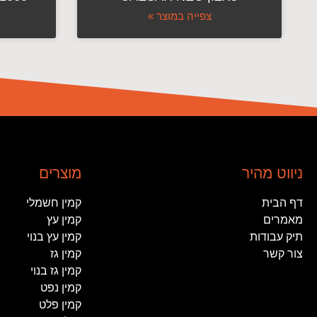
צפייה במוצר »
ניווט מהיר
מוצרים
דף הבית
קמין חשמלי
מאמרים
קמין עץ
תיק עבודות
קמין עץ בנוי
צור קשר
קמין גז
קמין גז בנוי
קמין נפט
קמין פלט