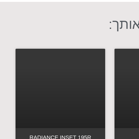
אותך:
RADIANCE INSET 195R