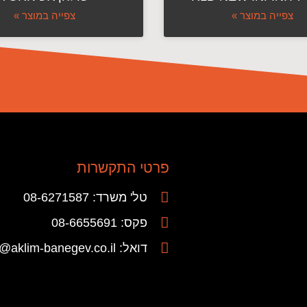
צפייה במוצר »
צפייה במוצר »
פרטי התקשרות
טל' משרד: 08-6271587
פקס: 08-6655691
דואל: info@aklim-banegev.co.il