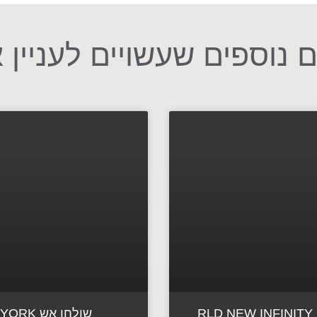
 נוספים שעשויים לעניין 
RLD NEW INFINITY 
שולחן אש YORK