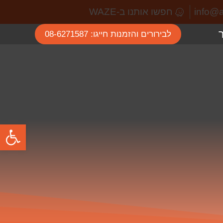
חפשו אותנו ב-WAZE
לבירורים והזמנות חייגו: 08-6271587
פתח