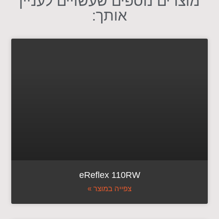
מוצרים נוספים שעשויים לעניין
אותך:
eReflex 110RW
צפייה במוצר »