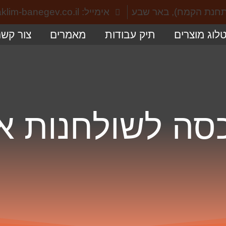
אימייל: info@aklim-banegev.co.il
לוג מוצרים
תיק עבודות
מאמרים
צור קשר
סה לשולחנות א