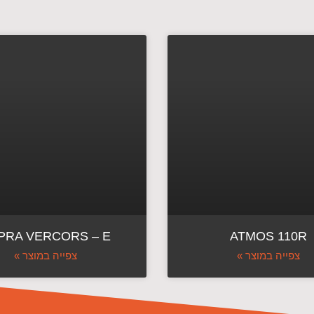
PRA VERCORS – E
ATMOS 110R
צפייה במוצר »
צפייה במוצר »