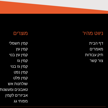
ניווט מהיר
מוצרים
דף הבית
קמין חשמלי
מאמרים
קמין עץ
תיק עבודות
קמין עץ בנוי
צור קשר
קמין גז
קמין גז בנוי
קמין נפט
קמין פלט
שולחנות אש
טאבונים ומעשנות
אביזרים לקמין
מפוחי גג