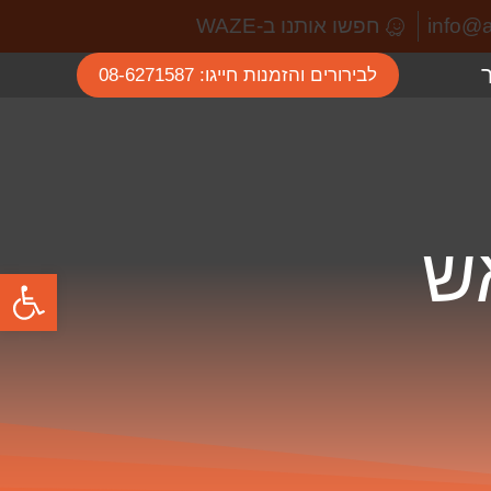
חפשו אותנו ב-WAZE
לבירורים והזמנות חייגו: 08-6271587
ש
פתח