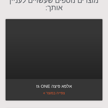
מוצרים נוספים שעשויים לעניין
אותך:
אלפא פיצה ONE גז
צפייה במוצר »