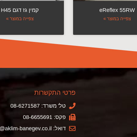
eReflex 55RW
קמין גז דגם H45
צפייה במוצר »
צפייה במוצר »
פרטי התקשרות
טל' משרד: 08-6271587
פקס: 08-6655691
דואל: info@aklim-banegev.co.il