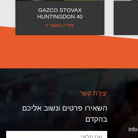
GAZCO STOVAX
HUNTINGDON 40
צפייה במוצר »
יצירת קשר
השאירו פרטים ונשוב אליכם
בהקדם