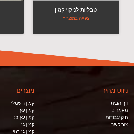
טבליות לניקוי קמין
צפייה במוצר »
ניווט מהיר
מוצרים
דף הבית
קמין חשמלי
מאמרים
קמין עץ
תיק עבודות
קמין עץ בנוי
צור קשר
קמין גז
קמין גז בנוי