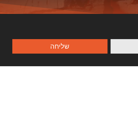
שליחה