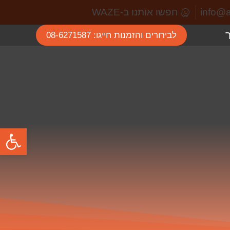
חפשו אותנו ב-WAZE
לבירורים והזמנות חייגו: 08-6271587
פתח