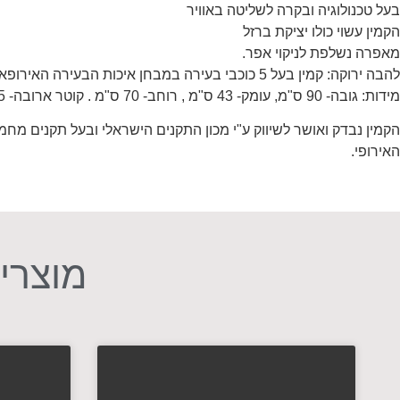
בעל טכנולוגיה ובקרה לשליטה באוויר
הקמין עשוי כולו יציקת ברזל
מאפרה נשלפת לניקוי אפר.
להבה ירוקה: קמין בעל 5 כוכבי בעירה במבחן איכות הבעירה האירופאי .
מידות: גובה- 90 ס"מ, עומק- 43 ס"מ , רוחב- 70 ס"מ . קוטר ארובה- 15 ס"מ .
הקמין נבדק ואושר לשיווק ע"י מכון התקנים הישראלי ובעל תקנים מחמ
האירופי.
מוצרים