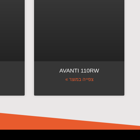
AVANTI 110RW
צפייה במוצר »