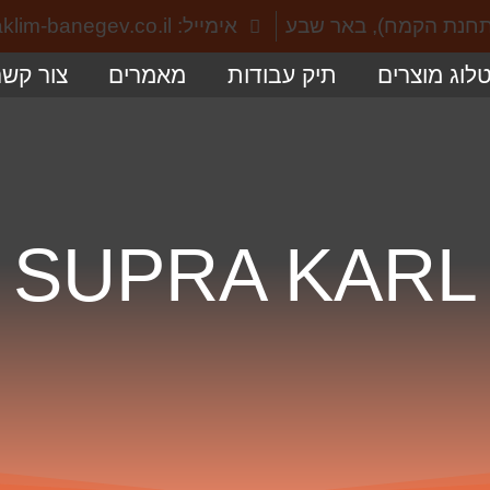
אימייל: info@aklim-banegev.co.il
לוג מוצרים
תיק עבודות
מאמרים
צור קשר
SUPRA KARL