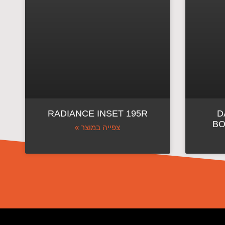
DAN
RADIANCE INSET 195R
BO
צפייה במוצר »