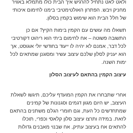
ולאט לאט נתחיל להרגיש איך הבית כולו מתמלא באוויר
מחניק ויבש. הפתרון האולטימטיבי בימנו לחימום איכותי
של חלל הבית הוא שימוש בקמין בסלון.
תשאלו מה עושים עם הקמין בימות הקיץ? אם כן
התשובה פשוטה – אח לחימום ביתי הוא ריהוט דקורטיבי
לכל דבר, אמנם לא יהיה לו ייעוד בחודשי יולי אוגוסט, אך
הוא יעניק לסלון שלכם עיצוב עשיר ומסוגנן שמתאים לכל
ימות השנה.
עיצוב הקמין בהתאם לעיצוב הסלון
אחרי שתבחרו את הקמין המועדף עליכם, תיגשו לשאלת
העיצוב, יש היום מגוון דגמים וסגנונות של קמינים
שמתחדשים כל העת, וגם חומרי הגלם משתנים בהתאם
לזאת. במידה ותרצו עיצוב סלון קלאסי וכפרי, תוכלו
להתאים אח בעיצוב עתיק, אח שבנוי מאבנים גדולות