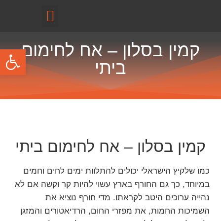
קטלוג מוצרים
קמין בסלון – אח לחימום
פתח
ביתי
קמין בסלון – אח לחימום ביתי
כמו שלקיץ הישראלי יכולים להתלוות ימים לחים וחמים
במיוחד, כך גם החורף בארץ עשוי להיות קר וקשה אם לא
נהייה ערוכים היטב לקראתו. מדי חורף נוציא את
השמיכות החמות, את מפזרי החום, הרדיאטורים והמזגן