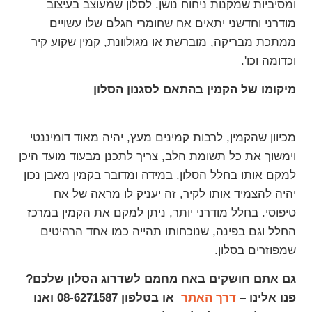
ומסיביות שמקנות ניחוח נושן. לסלון שמעוצב בעיצוב
מודרני וחדשני יתאים אח שחומרי הגלם שלו עשויים
ממתכת מבריקה, מוברשת או מגולוונת, קמין שקוע קיר
וכדומה וכו'.
מיקומו של הקמין בהתאם לסגנון הסלון
מכיוון שהקמין, לרבות קמינים מעץ, יהיה מאוד דומיננטי
וימשוך את כל תשומת הלב, צריך לתכנן מבעוד מועד היכן
למקם אותו בחלל הסלון. במידה ומדובר בקמין מאבן נכון
יהיה להצמיד אותו לקיר, זה יעניק לו מראה של אח
טיפוסי. בחלל מודרני יותר, ניתן למקם את הקמין במרכז
החלל וגם בפינה, שנוכחותו תהייה כמו אחד הרהיטים
שמפוזרים בסלון.
גם אתם חושקים באח מחמם לשדרוג הסלון שלכם?
פנו אלינו –
דרך האתר
או בטלפון 08-6271587 ואנו