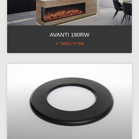
AVANTI 190RW
צפייה במוצר »