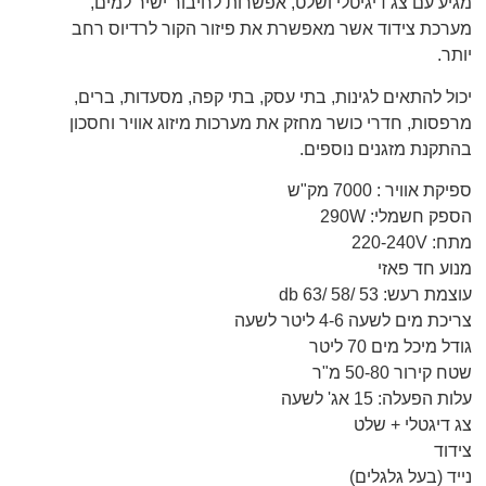
מגיע עם צג דיגיטלי ושלט, אפשרות לחיבור ישיר למים,
מערכת צידוד אשר מאפשרת את פיזור הקור לרדיוס רחב
יותר.
יכול להתאים לגינות, בתי עסק, בתי קפה, מסעדות, ברים,
מרפסות, חדרי כושר מחזק את מערכות מיזוג אוויר וחסכון
בהתקנת מזגנים נוספים.
ספיקת אוויר : 7000 מק"ש
הספק חשמלי: 290W
מתח: 220-240V
מנוע חד פאזי
עוצמת רעש: 53 /58 /63 db
צריכת מים לשעה 4-6 ליטר לשעה
גודל מיכל מים 70 ליטר
שטח קירור 50-80 מ"ר
עלות הפעלה: 15 אג' לשעה
צג דיגטלי + שלט
צידוד
נייד (בעל גלגלים)