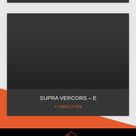
SUPRA VERCORS – E
צפייה במוצר »