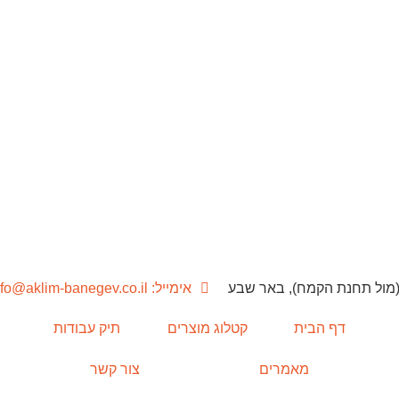
אימייל: info@aklim-banegev.co.il
דף הבית
קטלוג מוצרים
תיק עבודות
מאמרים
צור קשר