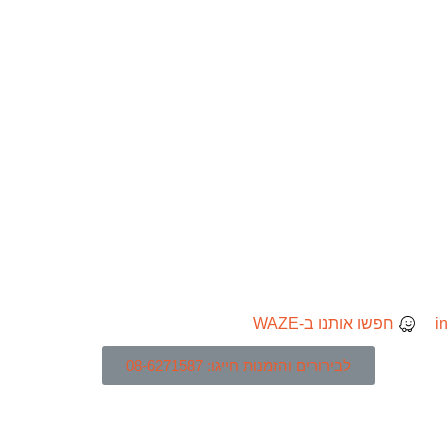
חפשו אותנו ב-WAZE
לבירורים והזמנות חייגו: 08-6271587